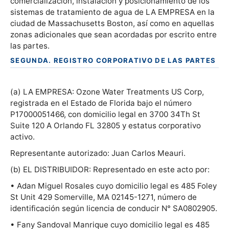
comercialización, instalación y posicionamiento de los
sistemas de tratamiento de agua de LA EMPRESA en la
ciudad de Massachusetts Boston, así como en aquellas
zonas adicionales que sean acordadas por escrito entre
las partes.
SEGUNDA. REGISTRO CORPORATIVO DE LAS PARTES
(a) LA EMPRESA: Ozone Water Treatments US Corp,
registrada en el Estado de Florida bajo el número
P17000051466, con domicilio legal en 3700 34Th St
Suite 120 A Orlando FL 32805 y estatus corporativo
activo.
Representante autorizado: Juan Carlos Meauri.
(b) EL DISTRIBUIDOR: Representado en este acto por:
• Adan Miguel Rosales cuyo domicilio legal es 485 Foley
St Unit 429 Somerville, MA 02145-1271, número de
identificación según licencia de conducir N° SA0802905.
• Fany Sandoval Manrique cuyo domicilio legal es 485