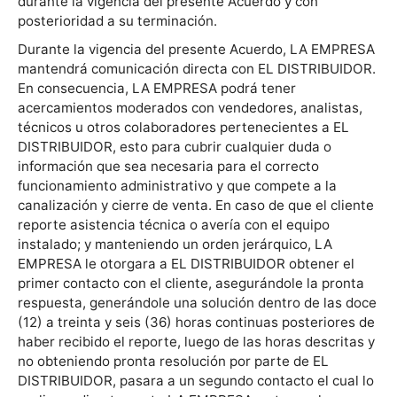
durante la vigencia del presente Acuerdo y con
posterioridad a su terminación.
Durante la vigencia del presente Acuerdo, LA EMPRESA
mantendrá comunicación directa con EL DISTRIBUIDOR.
En consecuencia, LA EMPRESA podrá tener
acercamientos moderados con vendedores, analistas,
técnicos u otros colaboradores pertenecientes a EL
DISTRIBUIDOR, esto para cubrir cualquier duda o
información que sea necesaria para el correcto
funcionamiento administrativo y que compete a la
canalización y cierre de venta. En caso de que el cliente
reporte asistencia técnica o avería con el equipo
instalado; y manteniendo un orden jerárquico, LA
EMPRESA le otorgara a EL DISTRIBUIDOR obtener el
primer contacto con el cliente, asegurándole la pronta
respuesta, generándole una solución dentro de las doce
(12) a treinta y seis (36) horas continuas posteriores de
haber recibido el reporte, luego de las horas descritas y
no obteniendo pronta resolución por parte de EL
DISTRIBUIDOR, pasara a un segundo contacto el cual lo